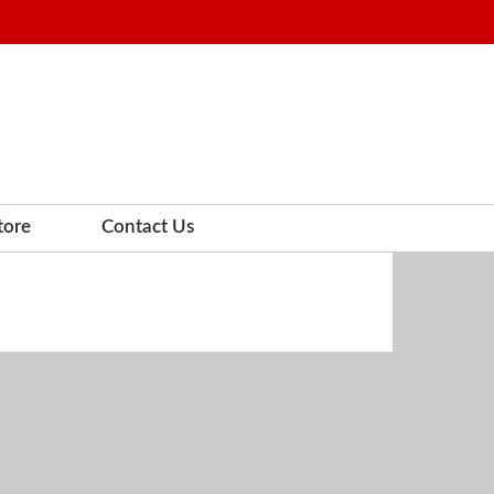
tore
Contact Us